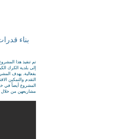
الصفحة الرئيسية
من نحن
المشاريع
بناء قدرا
تم تنفيذ هذا المشرو
إلى بلدية الكرك الك
بفعالية. يهدف المشروع
التقدم والتمكين الا
المشروع أيضاً في خ
مشاريعهن من خلال ط