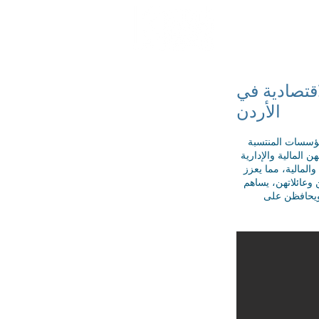
 الشركاء
تواصل معنا
قتصادية في
الأردن
لمؤسسات المنتسبة
المالية والإدارية
والمالية، مما يعزز
وعائلاتهن، يساهم
 ويحافظن على