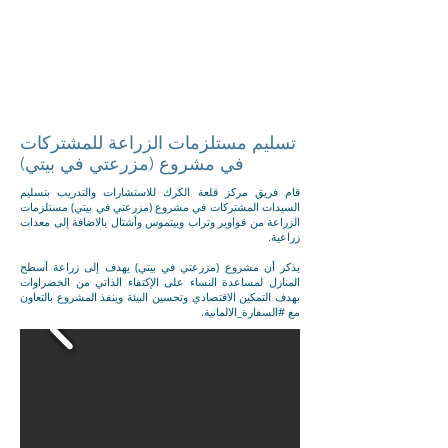
تسليم مستلزمات الزراعة للمشتركات
في مشروع (مزرعتي في بيتي)
قام فريق مركز قلعة الكرك للاستشارات والتدريب بتسليم
السيدات المشتركات في مشروع (مزرعتي في بيتي) مستلزمات
الزراعة من قواوير وتراب وبيتموس وأشتال بالاضافة إلى معدات
زراعية.
يذكر أن مشروع (مزرعتي في بيتي) يهدف إلى زراعة أسطح
المنازل لمساعدة النساء على الإكتفاء الذاتي من الخضراوات
بهدف التمكين الاقتصادي وتحسين البيئة وينفذ المشروع بالتعاون
مع
#السفارة_الالمانية
.