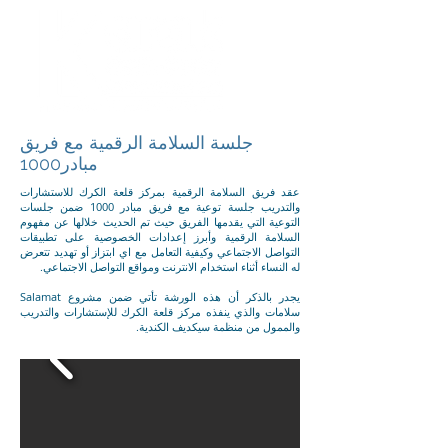
جلسة السلامة الرقمية مع فريق
مبادر1000
عقد فريق السلامة الرقمية بمركز قلعة الكرك للاستشارات
والتدريب جلسة توعية مع فريق مبادر 1000 ضمن جلسات
التوعية التي يقدمها الفريق حيث تم الحديث خلالها عن مفهوم
السلامة الرقمية وأبرز إعدادات الخصوصية على تطبيقات
التواصل الاجتماعي وكيفية التعامل مع اي ابتزاز أو تهديد تتعرض
له النساء أثناء استخدام الانترنت ومواقع التواصل الاجتماعي.
يجدر بالذكر أن هذه الورشة تأتي ضمن مشروع Salamat
سلامات والذي ينفذه مركز قلعة الكرك للإستشارات والتدريب
والممول من منظمة سيكديف الكندية.