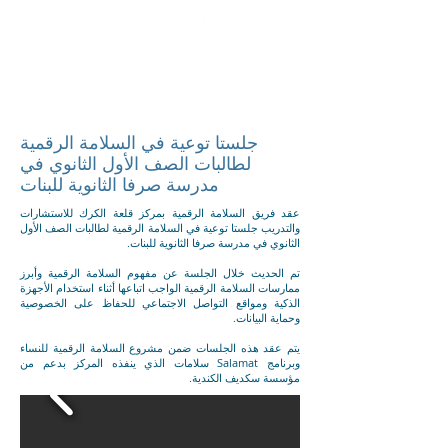
جلستا توعية في السلامة الرقمية
لطالبات الصف الأول الثانوي في
مدرسة صرفا الثانوية للبنات
عقد فريق السلامة الرقمية بمركز قلعة الكرك للاستشارات
والتدريب جلستا توعية في السلامة الرقمية لطالبات الصف الأول
الثانوي في مدرسة صرفا الثانوية للبنات.
تم الحديث خلال الجلسة عن مفهوم السلامة الرقمية وأبرز
ممارسات السلامة الرقمية الواجب اتباعها أثناء استخدام الأجهزة
الذكية ومواقع التواصل الاجتماعي للحفاظ على الخصوصية
وحماية البيانات.
يتم عقد هذه الجلسات ضمن مشروع السلامة الرقمية للنساء
وبرنامج
Salamat سلامات
الذي ينفذه المركز بدعم من
مؤسسة سكديف الكندية.