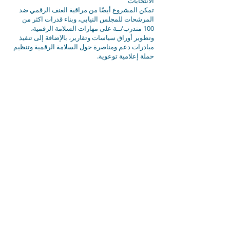
الانتخابات
تمكن المشروع أيضًا من مراقبة العنف الرقمي ضد
المرشحات للمجلس النيابي، وبناء قدرات اكثر من
100 متدرب/ــة على مهارات السلامة الرقمية،
وتطوير أوراق سياسات وتقارير، بالإضافة إلى تنفيذ
مبادرات دعم ومناصرة حول السلامة الرقمية وتنظيم
حملة إعلامية توعوية.